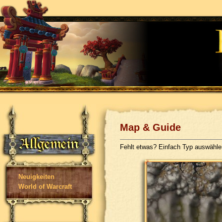
Map & Guide
Fehlt etwas? Einfach Typ auswähl
Neuigkeiten
World of Warcraft