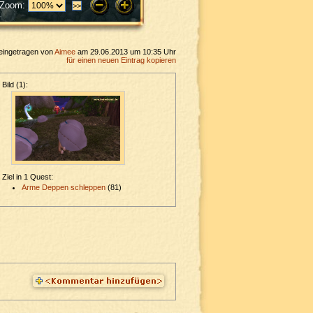
Zoom:
eingetragen von
Aimee
am 29.06.2013 um 10:35 Uhr
für einen neuen Eintrag kopieren
Bild (1):
Ziel in 1 Quest:
Arme Deppen schleppen
(81)