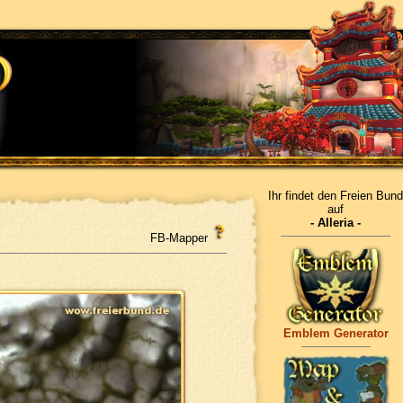
Ihr findet den Freien Bund
auf
- Alleria -
FB-Mapper
Emblem Generator