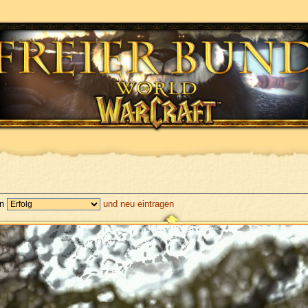
en
und neu eintragen