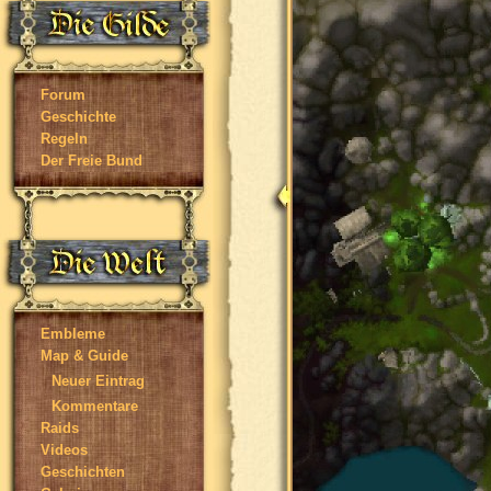
Forum
Geschichte
Regeln
Der Freie Bund
Embleme
Map & Guide
Neuer Eintrag
Kommentare
Raids
Videos
Geschichten