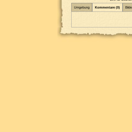
Umgebung
Kommentare (0)
Bilde