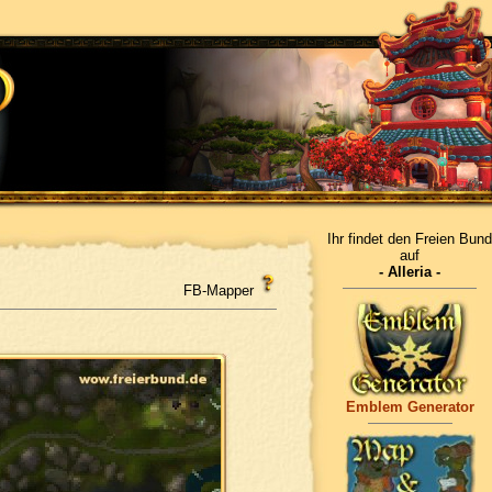
Ihr findet den Freien Bund
auf
- Alleria -
FB-Mapper
Emblem Generator