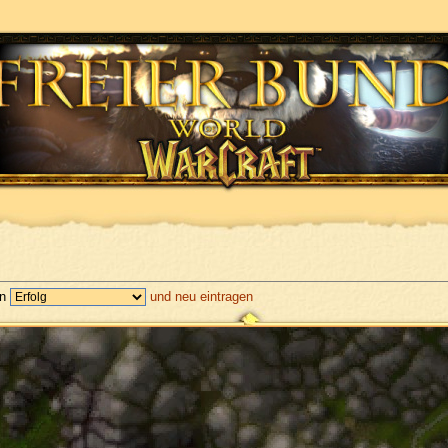
en
und neu eintragen