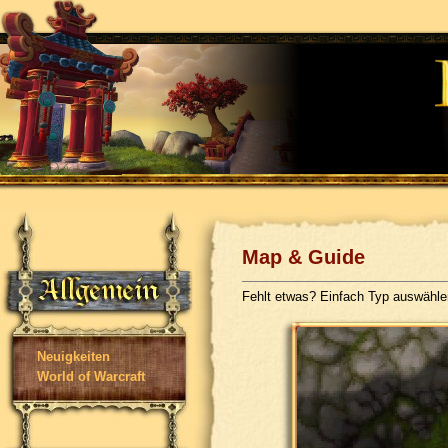
Map & Guide
Fehlt etwas? Einfach Typ auswähl
Neuigkeiten
World of Warcraft