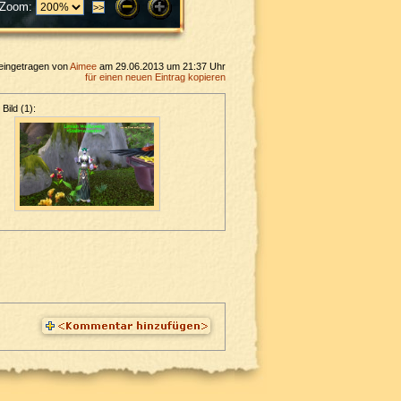
Zoom:
eingetragen von
Aimee
am 29.06.2013 um 21:37 Uhr
für einen neuen Eintrag kopieren
Bild (1):