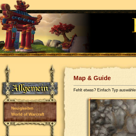
Map & Guide
Fehlt etwas? Einfach Typ auswähl
Neuigkeiten
World of Warcraft