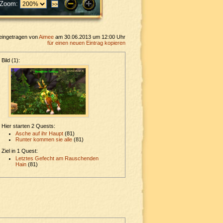
Zoom:
eingetragen von
Aimee
am 30.06.2013 um 12:00 Uhr
für einen neuen Eintrag kopieren
Bild (1):
Hier starten 2 Quests:
Asche auf ihr Haupt
(81)
Runter kommen sie alle
(81)
Ziel in 1 Quest:
Letztes Gefecht am Rauschenden
Hain
(81)