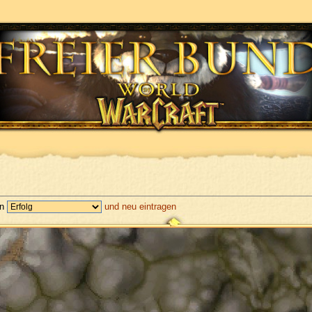
en
und neu eintragen