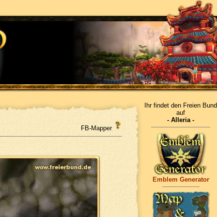
Ihr findet den Freien Bund
auf
- Alleria -
FB-Mapper
Emblem Generator