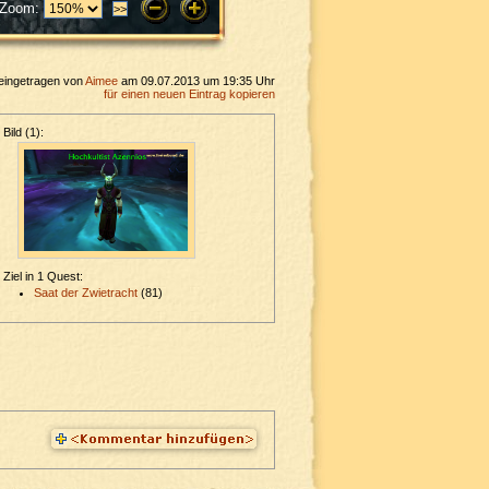
Zoom:
eingetragen von
Aimee
am 09.07.2013 um 19:35 Uhr
für einen neuen Eintrag kopieren
Bild (1):
Ziel in 1 Quest:
Saat der Zwietracht
(81)