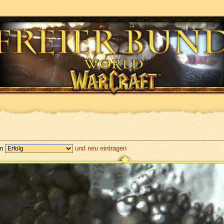
en
und neu eintragen