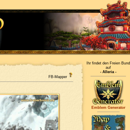
Ihr findet den Freien Bund
auf
- Alleria -
FB-Mapper
Emblem Generator