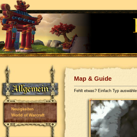
Map & Guide
Fehlt etwas? Einfach Typ auswähl
Neuigkeiten
World of Warcraft