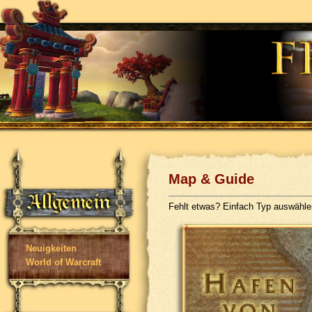
Map & Guide
Fehlt etwas? Einfach Typ auswähl
Neuigkeiten
World of Warcraft