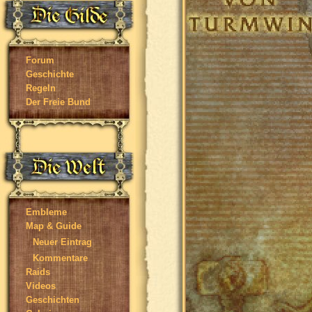
Forum
Geschichte
Regeln
Der Freie Bund
Embleme
Map & Guide
Neuer Eintrag
Kommentare
Raids
Videos
Geschichten