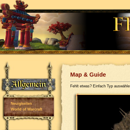
Map & Guide
Fehlt etwas? Einfach Typ auswähl
Neuigkeiten
World of Warcraft