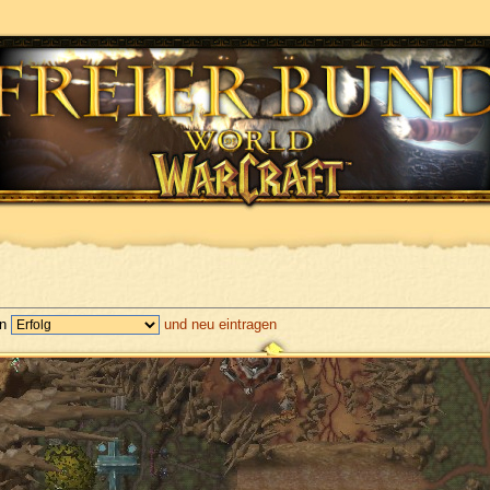
en
und neu eintragen