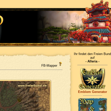
Ihr findet den Freien Bund
auf
- Alleria -
FB-Mapper
Emblem Generator