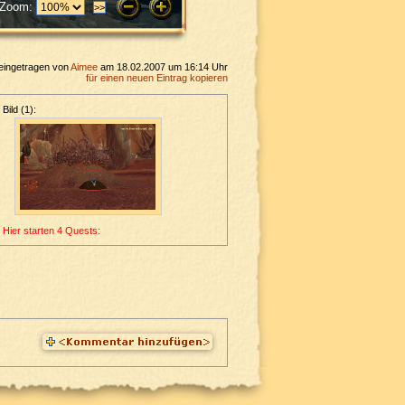
Zoom:
eingetragen von
Aimee
am 18.02.2007 um 16:14 Uhr
für einen neuen Eintrag kopieren
Bild (1):
Hier starten 4 Quests: