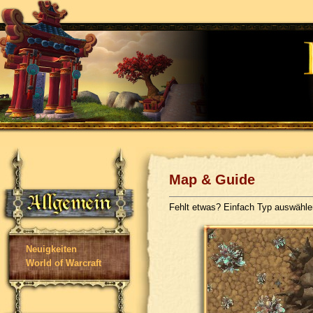
Map & Guide
Fehlt etwas? Einfach Typ auswähl
Neuigkeiten
World of Warcraft