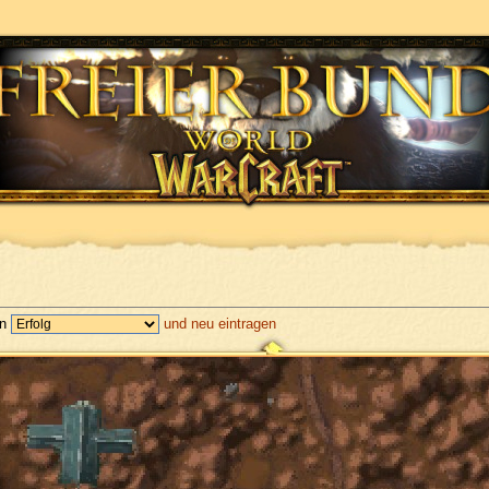
en
und neu eintragen