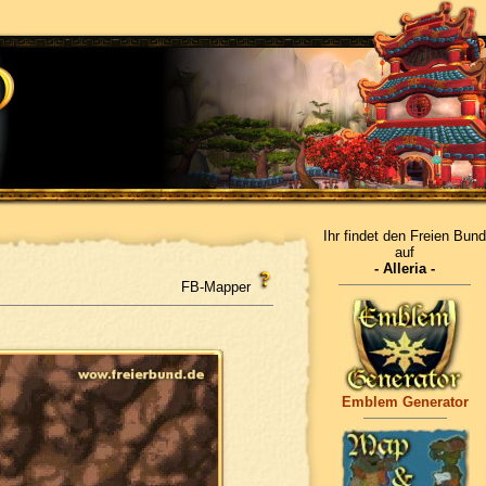
Ihr findet den Freien Bund
auf
- Alleria -
FB-Mapper
Emblem Generator