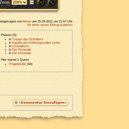
Zoom:
eingetragen von
Aimee
am 25.09.2011 um 21:57 Uhr
für einen neuen Eintrag kopieren
Phasen (5):
in
Treppe des Schnitters
in
Kapelle des hoffnungsvollen Lichts
in
Ostwallturm
in
Der Pestwald
in
Der Pestwald
Hier startet 1 Quest:
Prügelstrafe
(44)