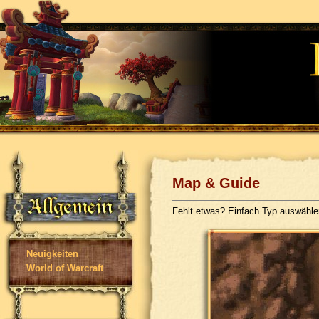
Map & Guide
Fehlt etwas? Einfach Typ auswähl
Neuigkeiten
World of Warcraft