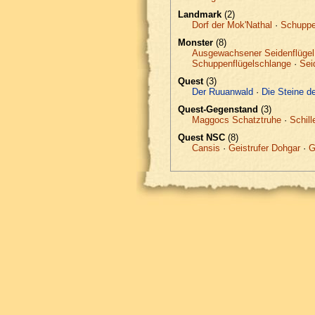
Landmark
(2)
Dorf der Mok'Nathal
·
Schuppe
Monster
(8)
Ausgewachsener Seidenflügel
Schuppenflügelschlange
·
Sei
Quest
(3)
Der Ruuanwald
·
Die Steine de
Quest-Gegenstand
(3)
Maggocs Schatztruhe
·
Schill
Quest NSC
(8)
Cansis
·
Geistrufer Dohgar
·
G