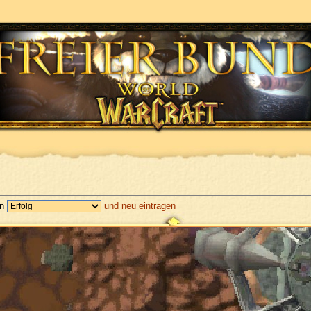
en
und neu eintragen