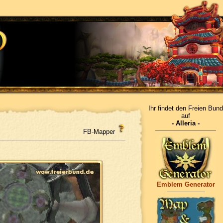
Ihr findet den Freien Bund
auf
- Alleria -
FB-Mapper
Emblem Generator