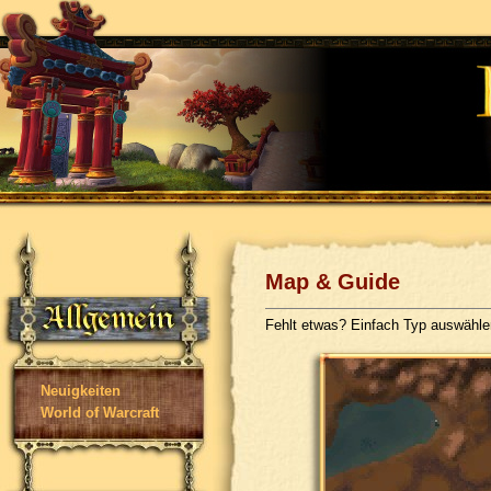
Map & Guide
Fehlt etwas? Einfach Typ auswähl
Neuigkeiten
World of Warcraft